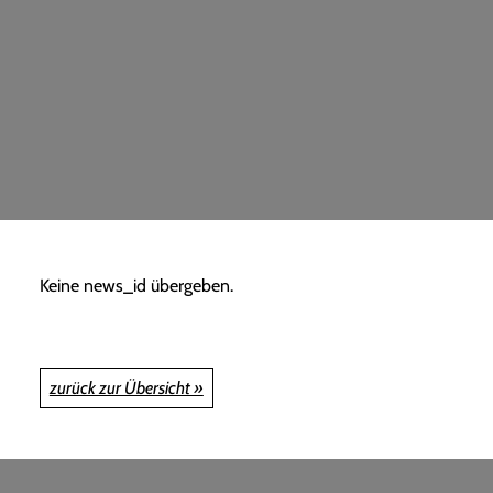
Keine news_id übergeben.
zurück zur Übersicht »