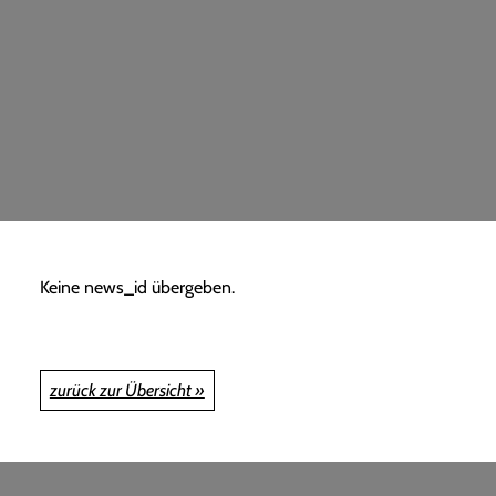
Keine news_id übergeben.
zurück zur Übersicht »