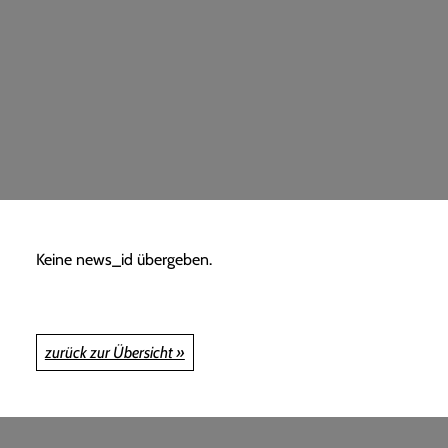
Keine news_id übergeben.
zurück zur Übersicht »